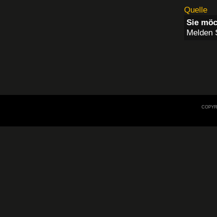
Quelle
Sie möc
Melden S
COPYRI